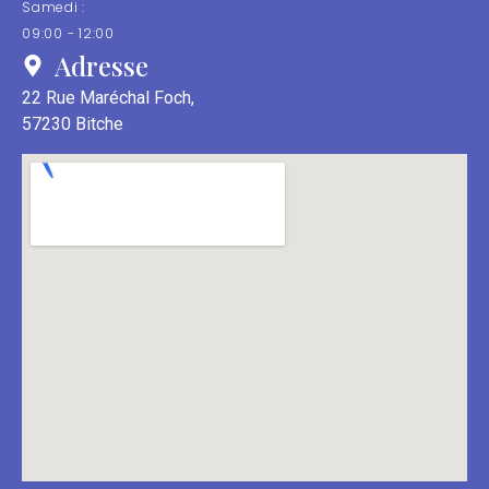
Samedi :
09:00 - 12:00
Adresse
22 Rue Maréchal Foch,
57230 Bitche