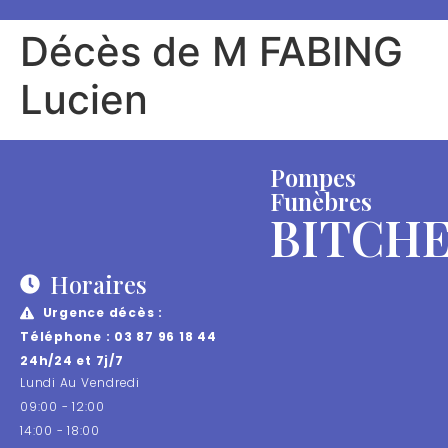
Décès de M FABING
Lucien
Pompes
Funèbres
BITCH
Horaires
Urgence décès :
Téléphone : 03 87 96 18 44
24h/24 et 7j/7
Lundi Au Vendredi
09:00 - 12:00
14:00 - 18:00