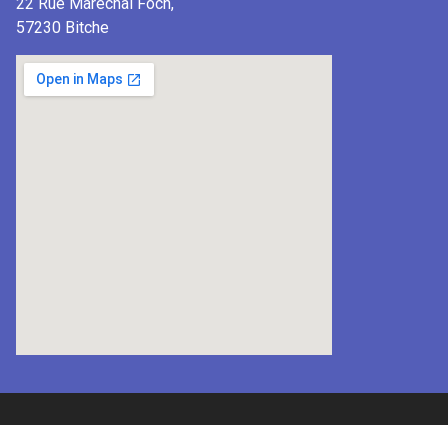
22 Rue Maréchal Foch,
57230 Bitche