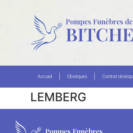
Pompes Funèbres de
BITCH
Accueil
Obsèques
Contrat obsèq
LEMBERG
Pompes Funèbres