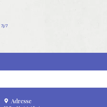
 7j/7
Adresse