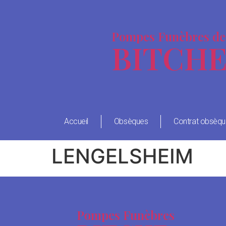
Pompes Funèbres de
BITCH
Accueil
Obsèques
Contrat obsèq
LENGELSHEIM
Pompes Funèbres