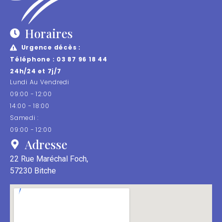
Horaires
Urgence décès :
Téléphone : 03 87 96 18 44
24h/24 et 7j/7
Lundi Au Vendredi
09:00 - 12:00
14:00 - 18:00
Samedi :
09:00 - 12:00
Adresse
22 Rue Maréchal Foch,
57230 Bitche