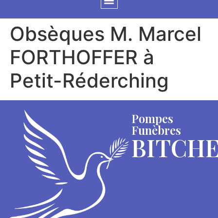
Obsèques M. Marcel
FORTHOFFER à
Petit-Réderching
Pompes
Funèbres
BITCH